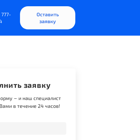
 777-
Оставить
4
заявку
лнить заявку
–
форму
и наш специалист
Вами в течение 24 часов!