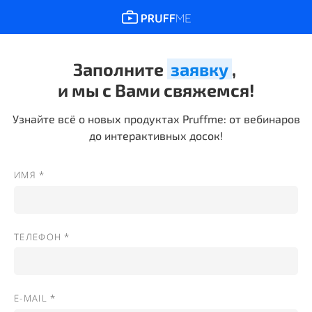
Заполните
заявку
,
и мы с Вами свяжемся!
Узнайте всё о новых продуктах Pruffme:
от вебинаров
до интерактивных досок!
ИМЯ *
ТЕЛЕФОН *
E-MAIL *